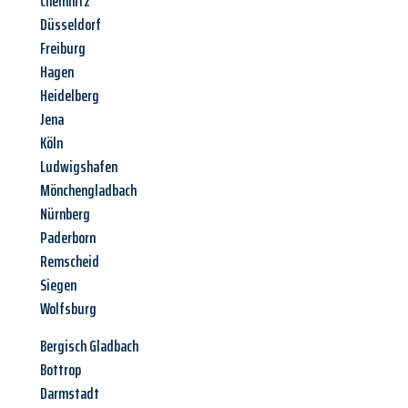
Chemnitz
Düsseldorf
Freiburg
Hagen
Heidelberg
Jena
Köln
Ludwigshafen
Mönchengladbach
Nürnberg
Paderborn
Remscheid
Siegen
Wolfsburg
Bergisch Gladbach
Bottrop
Darmstadt