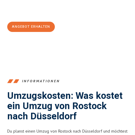
Jetzt
unverbindliches Angebot
erhalten &
100€ sparen:
ANGEBOT ERHALTEN
+4915792653357
INFORMATIONEN
Umzugskosten: Was kostet
ein Umzug von Rostock
nach Düsseldorf
Du planst einen Umzug von Rostock nach Düsseldorf und möchtest