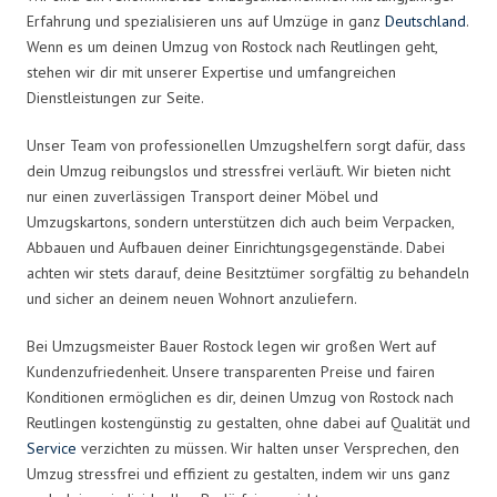
Erfahrung und spezialisieren uns auf Umzüge in ganz
Deutschland
.
Wenn es um deinen Umzug von Rostock nach Reutlingen geht,
stehen wir dir mit unserer Expertise und umfangreichen
Dienstleistungen zur Seite.
Unser Team von professionellen Umzugshelfern sorgt dafür, dass
dein Umzug reibungslos und stressfrei verläuft. Wir bieten nicht
nur einen zuverlässigen Transport deiner Möbel und
Umzugskartons, sondern unterstützen dich auch beim Verpacken,
Abbauen und Aufbauen deiner Einrichtungsgegenstände. Dabei
achten wir stets darauf, deine Besitztümer sorgfältig zu behandeln
und sicher an deinem neuen Wohnort anzuliefern.
Bei Umzugsmeister Bauer Rostock legen wir großen Wert auf
Kundenzufriedenheit. Unsere transparenten Preise und fairen
Konditionen ermöglichen es dir, deinen Umzug von Rostock nach
Reutlingen kostengünstig zu gestalten, ohne dabei auf Qualität und
Service
verzichten zu müssen. Wir halten unser Versprechen, den
Umzug stressfrei und effizient zu gestalten, indem wir uns ganz