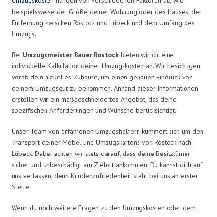
Umzugskosten
hängen von verschiedenen Faktoren ab, wie
beispielsweise der Größe deiner Wohnung oder des Hauses, der
Entfernung zwischen Rostock und Lübeck und dem Umfang des
Umzugs.
Bei
Umzugsmeister Bauer Rostock
bieten wir dir eine
individuelle Kalkulation deiner Umzugskosten an. Wir besichtigen
vorab dein aktuelles Zuhause, um einen genauen Eindruck von
deinem Umzugsgut zu bekommen. Anhand dieser Informationen
erstellen wir ein maßgeschneidertes Angebot, das deine
spezifischen Anforderungen und Wünsche berücksichtigt.
Unser Team von erfahrenen Umzugshelfern kümmert sich um den
Transport deiner Möbel und Umzugskartons von Rostock nach
Lübeck. Dabei achten wir stets darauf, dass deine Besitztümer
sicher und unbeschädigt am Zielort ankommen. Du kannst dich auf
uns verlassen, denn Kundenzufriedenheit steht bei uns an erster
Stelle.
Wenn du noch weitere Fragen zu den Umzugskosten oder dem