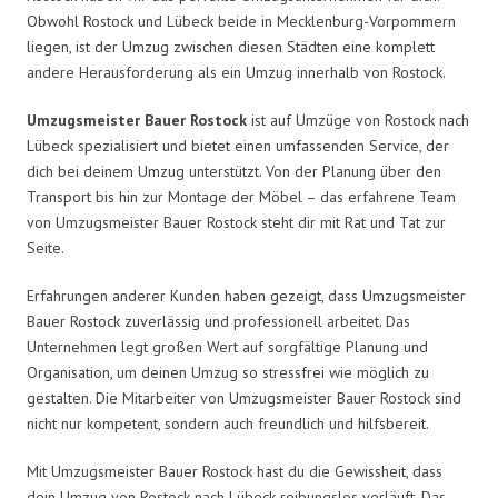
Obwohl Rostock und Lübeck beide in Mecklenburg-Vorpommern
liegen, ist der Umzug zwischen diesen Städten eine komplett
andere Herausforderung als ein Umzug innerhalb von Rostock.
Umzugsmeister Bauer Rostock
ist auf Umzüge von Rostock nach
Lübeck spezialisiert und bietet einen umfassenden Service, der
dich bei deinem Umzug unterstützt. Von der Planung über den
Transport bis hin zur Montage der Möbel – das erfahrene Team
von Umzugsmeister Bauer Rostock steht dir mit Rat und Tat zur
Seite.
Erfahrungen anderer Kunden haben gezeigt, dass Umzugsmeister
Bauer Rostock zuverlässig und professionell arbeitet. Das
Unternehmen legt großen Wert auf sorgfältige Planung und
Organisation, um deinen Umzug so stressfrei wie möglich zu
gestalten. Die Mitarbeiter von Umzugsmeister Bauer Rostock sind
nicht nur kompetent, sondern auch freundlich und hilfsbereit.
Mit Umzugsmeister Bauer Rostock hast du die Gewissheit, dass
dein Umzug von Rostock nach Lübeck reibungslos verläuft. Das