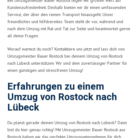
Bei Umzugsmeister Bauer Rostock legen wir großen Wert auf
Kundenzufriedenheit. Deshalb bieten wir dir einen umfassenden
Service, der über den reinen Transport hinausgeht. Unser
freundliches und hilfsbereites Team steht dir vor, während und
nach dem Umzug mit Rat und Tat zur Seite und beantwortet gerne
all deine Fragen.
Worauf wartest du noch? Kontaktiere uns jetzt und lass dich von
Umzugsmeister Bauer Rostock bei deinem Umzug von Rostock
nach Lübeck unterstützen. Wir sind dein zuverlässiger Partner für
einen günstigen und stressfreien Umzug!
Erfahrungen zu einem
Umzug von Rostock nach
Lübeck
Du planst gerade deinen Umzug von Rostock nach Lübeck? Dann
bist du hier genau richtig! Mit Umzugsmeister Bauer Rostock aus
Rostock haben wir das perfekte Umzugsunternehmen für dich.