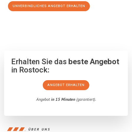
UNVERBINDLICHES ANGEBOT ERHALTEN
100% unverbindlich
– Garantiert eine Antwort
innerhalb von 15
Minuten
.
Erhalten Sie das
beste Angebot
in Rostock:
ANGEBOT ERHALTEN
Angebot
in 15 Minuten
(garantiert).
ÜBER UNS