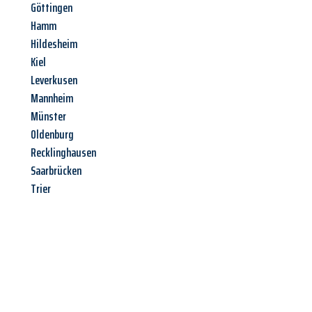
Göttingen
Hamm
Hildesheim
Kiel
Leverkusen
Mannheim
Münster
Oldenburg
Recklinghausen
Saarbrücken
Trier
Jetzt anfragen &
Angebot