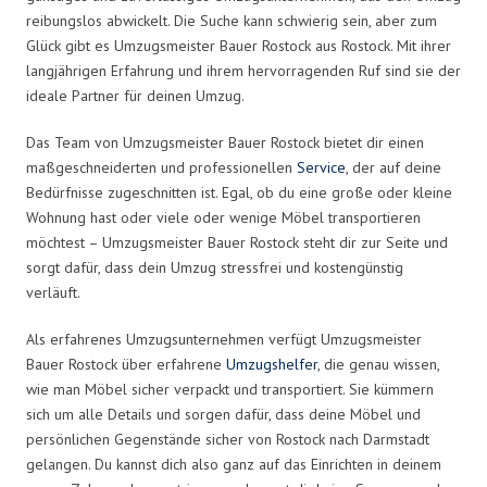
reibungslos abwickelt. Die Suche kann schwierig sein, aber zum
Glück gibt es Umzugsmeister Bauer Rostock aus Rostock. Mit ihrer
langjährigen Erfahrung und ihrem hervorragenden Ruf sind sie der
ideale Partner für deinen Umzug.
Das Team von Umzugsmeister Bauer Rostock bietet dir einen
maßgeschneiderten und professionellen
Service
, der auf deine
Bedürfnisse zugeschnitten ist. Egal, ob du eine große oder kleine
Wohnung hast oder viele oder wenige Möbel transportieren
möchtest – Umzugsmeister Bauer Rostock steht dir zur Seite und
sorgt dafür, dass dein Umzug stressfrei und kostengünstig
verläuft.
Als erfahrenes Umzugsunternehmen verfügt Umzugsmeister
Bauer Rostock über erfahrene
Umzugshelfer
, die genau wissen,
wie man Möbel sicher verpackt und transportiert. Sie kümmern
sich um alle Details und sorgen dafür, dass deine Möbel und
persönlichen Gegenstände sicher von Rostock nach Darmstadt
gelangen. Du kannst dich also ganz auf das Einrichten in deinem