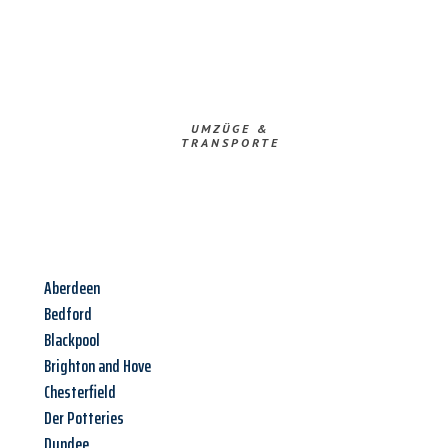
UMZÜGE &
TRANSPORTE
Aberdeen
Bedford
Blackpool
Brighton and Hove
Chesterfield
Der Potteries
Dundee