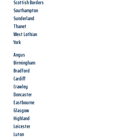
Scottish Borders
Southampton
Sunderland
Thanet
West Lothian
York
Angus
Birmingham
Bradford
Cardiff
Crawley
Doncaster
Eastbourne
Glasgow
Highland
Leicester
Luton