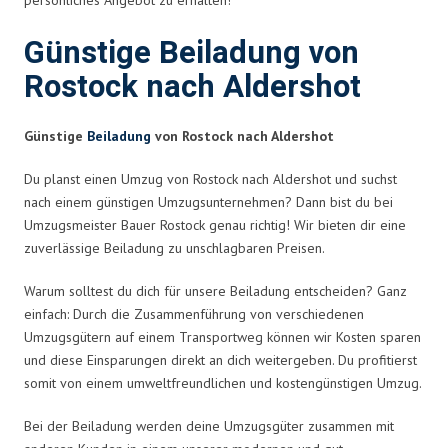
Günstige Beiladung von
Rostock nach Aldershot
Günstige
Beiladung
von Rostock nach Aldershot
Du planst einen Umzug von Rostock nach Aldershot und suchst
nach einem günstigen Umzugsunternehmen? Dann bist du bei
Umzugsmeister Bauer Rostock genau richtig! Wir bieten dir eine
zuverlässige Beiladung zu unschlagbaren Preisen.
Warum solltest du dich für unsere Beiladung entscheiden? Ganz
einfach: Durch die Zusammenführung von verschiedenen
Umzugsgütern auf einem Transportweg können wir Kosten sparen
und diese Einsparungen direkt an dich weitergeben. Du profitierst
somit von einem umweltfreundlichen und kostengünstigen Umzug.
Bei der Beiladung werden deine Umzugsgüter zusammen mit