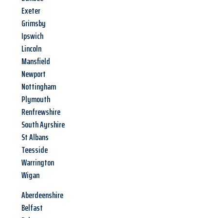
Exeter
Grimsby
Ipswich
Lincoln
Mansfield
Newport
Nottingham
Plymouth
Renfrewshire
South Ayrshire
St Albans
Teesside
Warrington
Wigan
Aberdeenshire
Belfast