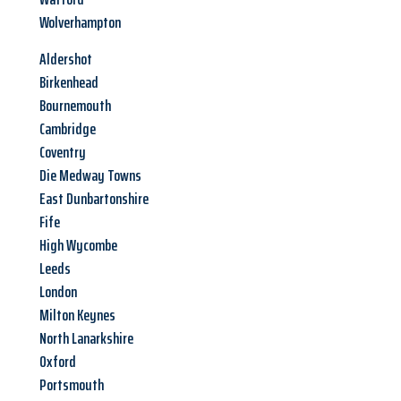
Wolverhampton
Aldershot
Birkenhead
Bournemouth
Cambridge
Coventry
Die Medway Towns
East Dunbartonshire
Fife
High Wycombe
Leeds
London
Milton Keynes
North Lanarkshire
Oxford
Portsmouth