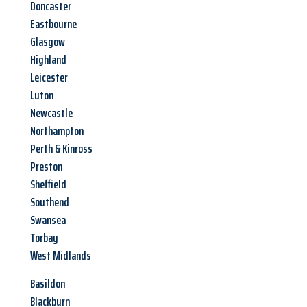
Doncaster
Eastbourne
Glasgow
Highland
Leicester
Luton
Newcastle
Northampton
Perth & Kinross
Preston
Sheffield
Southend
Swansea
Torbay
West Midlands
Basildon
Blackburn