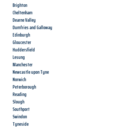
Brighton
Cheltenham
Dearne Valley
Dumfries and Galloway
Edinburgh
Gloucester
Huddersfield
Lesung
Manchester
Newcastle upon Tyne
Norwich
Peterborough
Reading
Slough
Southport
Swindon
Tyneside