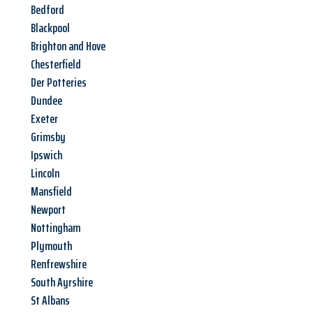
Bedford
Blackpool
Brighton and Hove
Chesterfield
Der Potteries
Dundee
Exeter
Grimsby
Ipswich
Lincoln
Mansfield
Newport
Nottingham
Plymouth
Renfrewshire
South Ayrshire
St Albans