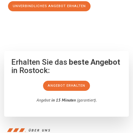
UNVERBINDLICHES ANGEBOT ERHALTEN
100% unverbindlich
– Garantiert eine Antwort
innerhalb von 15
Minuten
.
Erhalten Sie das
beste Angebot
in Rostock:
ANGEBOT ERHALTEN
Angebot
in 15 Minuten
(garantiert).
ÜBER UNS