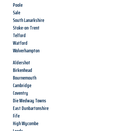
Poole
Sale
South Lanarkshire
Stoke-on-Trent
Telford
Watford
Wolverhampton
Aldershot
Birkenhead
Bournemouth
Cambridge
Coventry
Die Medway Towns
East Dunbartonshire
Fife
High Wycombe