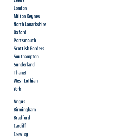
Leeds
London
Milton Keynes
North Lanarkshire
Oxford
Portsmouth
Scottish Borders
Southampton
Sunderland
Thanet
West Lothian
York
Angus
Birmingham
Bradford
Cardiff
Crawley