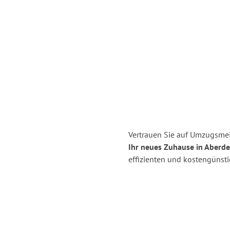
Vertrauen Sie auf Umzugsmei
Ihr neues Zuhause in Aberde
effizienten und kostengünst