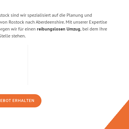
ock sind wir spezialisiert auf die Planung und
n Rostock nach Aberdeenshire. Mit unserer Expertise
gen wir für einen
reibungslosen Umzug
, bei dem Ihre
Stelle stehen.
GEBOT ERHALTEN