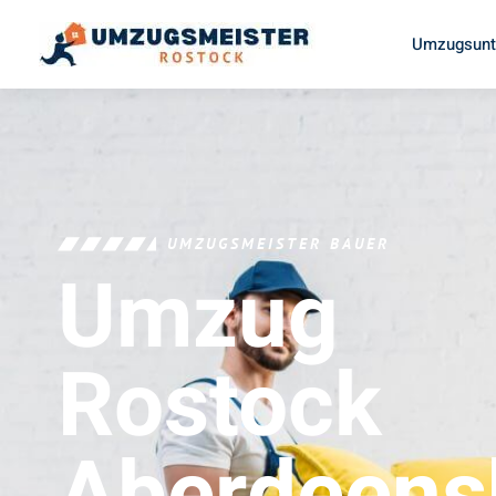
Umzugsunt
UMZUGSMEISTER BAUER
Umzug
Rostock