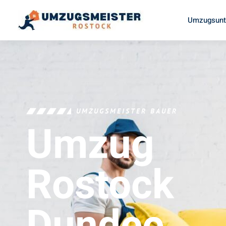
Umzugsunt
UMZUGSMEISTER BAUER
Umzug
Rostock