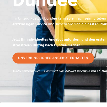
Dundee
Ihr Umzug Rostock Dundee kann so einfach sein! Erleben
erstklassigen Service
und sichern Sie sich die
besten Prei
Jetzt Ihr individuelles Angebot anfordern und den ersten
stressfreien Umzug nach Dundee machen:
UNVERBINDLICHES ANGEBOT ERHALTEN
100% unverbindlich
– Garantiert eine Antwort
innerhalb von 15 Min