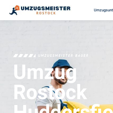
Umzugsunt
UMZUGSMEISTER BAUER
Umzug
Rostock