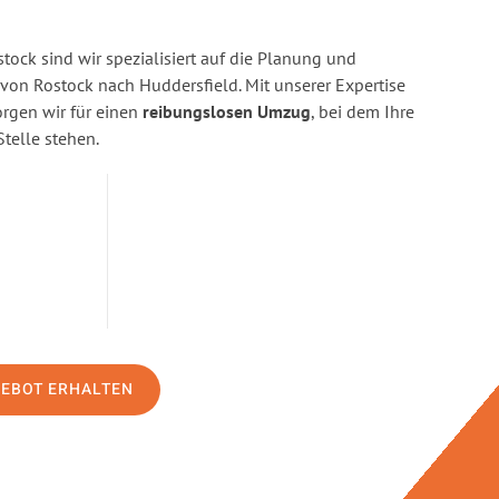
ock sind wir spezialisiert auf die Planung und
n Rostock nach Huddersfield. Mit unserer Expertise
gen wir für einen
reibungslosen Umzug
, bei dem Ihre
Stelle stehen.
GEBOT ERHALTEN