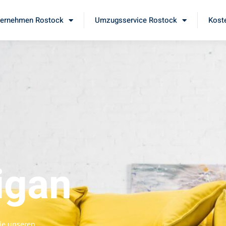
ernehmen Rostock
Umzugsservice Rostock
Kost
igan
ie unseren