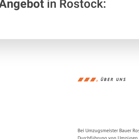
 Angebot
in Rostock:
ÜBER UNS
Bei Umzugsmeister Bauer Rost
Durchführung von Umzügen v