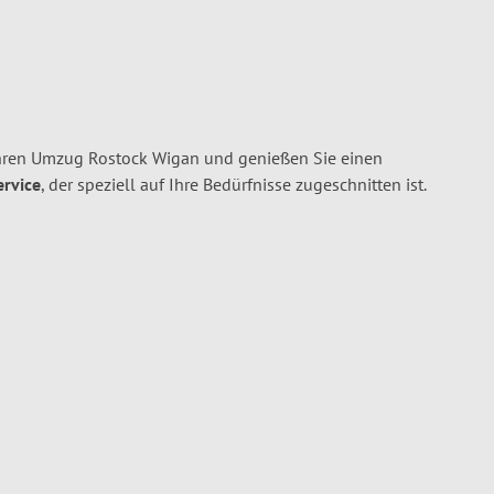
hren Umzug Rostock Wigan und genießen Sie einen
ervice
, der speziell auf Ihre Bedürfnisse zugeschnitten ist.