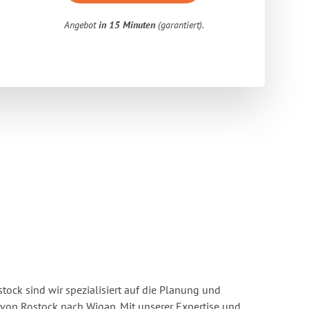
Angebot
in 15 Minuten
(garantiert).
ock sind wir spezialisiert auf die Planung und
on Rostock nach Wigan. Mit unserer Expertise und