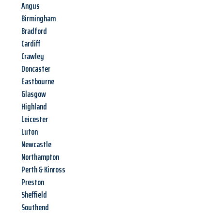
Angus
Birmingham
Bradford
Cardiff
Crawley
Doncaster
Eastbourne
Glasgow
Highland
Leicester
Luton
Newcastle
Northampton
Perth & Kinross
Preston
Sheffield
Southend