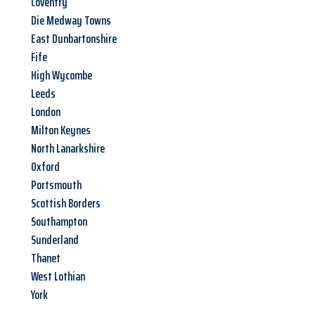
Coventry
Die Medway Towns
East Dunbartonshire
Fife
High Wycombe
Leeds
London
Milton Keynes
North Lanarkshire
Oxford
Portsmouth
Scottish Borders
Southampton
Sunderland
Thanet
West Lothian
York