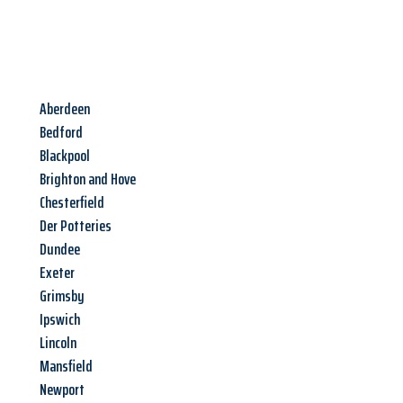
Aberdeen
Bedford
Blackpool
Brighton and Hove
Chesterfield
Der Potteries
Dundee
Exeter
Grimsby
Ipswich
Lincoln
Mansfield
Newport