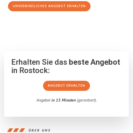
UNVERBINDLICHES ANGEBOT ERHALTEN
100% unverbindlich
– Garantiert eine Antwort
innerhalb von 15
Minuten
.
Erhalten Sie das
beste Angebot
in Rostock:
ANGEBOT ERHALTEN
Angebot
in 15 Minuten
(garantiert).
ÜBER UNS