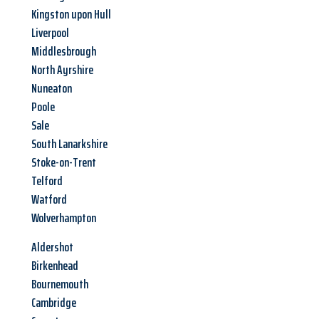
Kingston upon Hull
Liverpool
Middlesbrough
North Ayrshire
Nuneaton
Poole
Sale
South Lanarkshire
Stoke-on-Trent
Telford
Watford
Wolverhampton
Aldershot
Birkenhead
Bournemouth
Cambridge