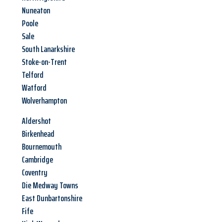
Nuneaton
Poole
Sale
South Lanarkshire
Stoke-on-Trent
Telford
Watford
Wolverhampton
Aldershot
Birkenhead
Bournemouth
Cambridge
Coventry
Die Medway Towns
East Dunbartonshire
Fife