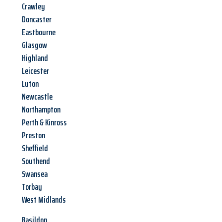
Crawley
Doncaster
Eastbourne
Glasgow
Highland
Leicester
Luton
Newcastle
Northampton
Perth & Kinross
Preston
Sheffield
Southend
Swansea
Torbay
West Midlands
Basildon