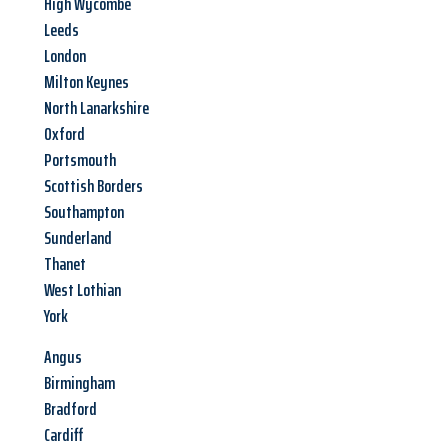
High Wycombe
Leeds
London
Milton Keynes
North Lanarkshire
Oxford
Portsmouth
Scottish Borders
Southampton
Sunderland
Thanet
West Lothian
York
Angus
Birmingham
Bradford
Cardiff