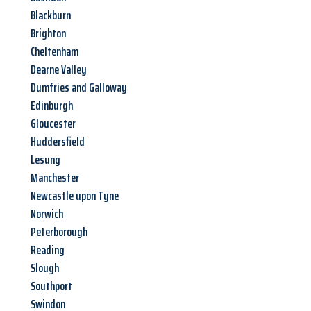
Blackburn
Brighton
Cheltenham
Dearne Valley
Dumfries and Galloway
Edinburgh
Gloucester
Huddersfield
Lesung
Manchester
Newcastle upon Tyne
Norwich
Peterborough
Reading
Slough
Southport
Swindon