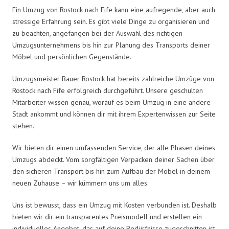
Ein Umzug von Rostock nach Fife kann eine aufregende, aber auch
stressige Erfahrung sein. Es gibt viele Dinge zu organisieren und
zu beachten, angefangen bei der Auswahl des richtigen
Umzugsunternehmens bis hin zur Planung des Transports deiner
Möbel und persönlichen Gegenstände.
Umzugsmeister Bauer Rostock hat bereits zahlreiche Umzüge von
Rostock nach Fife erfolgreich durchgeführt. Unsere geschulten
Mitarbeiter wissen genau, worauf es beim Umzug in eine andere
Stadt ankommt und können dir mit ihrem Expertenwissen zur Seite
stehen.
Wir bieten dir einen umfassenden Service, der alle Phasen deines
Umzugs abdeckt. Vom sorgfältigen Verpacken deiner Sachen über
den sicheren Transport bis hin zum Aufbau der Möbel in deinem
neuen Zuhause – wir kümmern uns um alles.
Uns ist bewusst, dass ein Umzug mit Kosten verbunden ist. Deshalb
bieten wir dir ein transparentes Preismodell und erstellen ein
individuelles Angebot, das auf deine Bedürfnisse zugeschnitten ist.