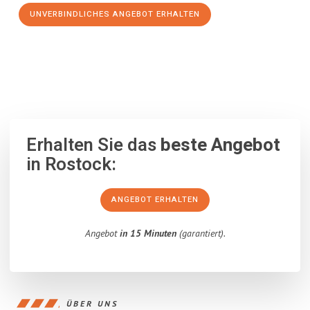
UNVERBINDLICHES ANGEBOT ERHALTEN
100% unverbindlich
– Garantiert eine Antwort
innerhalb von 15
Minuten
.
Erhalten Sie das
beste Angebot
in Rostock:
ANGEBOT ERHALTEN
Angebot
in 15 Minuten
(garantiert).
ÜBER UNS