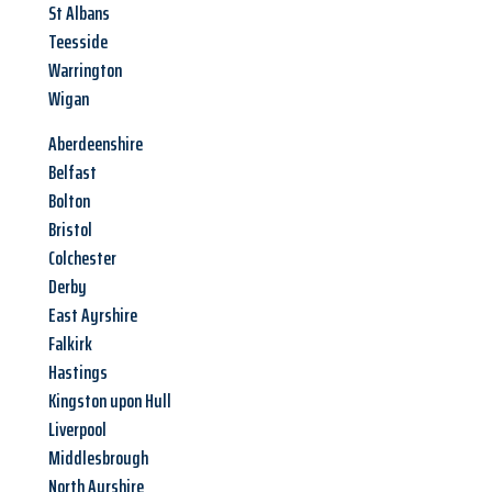
St Albans
Teesside
Warrington
Wigan
Aberdeenshire
Belfast
Bolton
Bristol
Colchester
Derby
East Ayrshire
Falkirk
Hastings
Kingston upon Hull
Liverpool
Middlesbrough
North Ayrshire