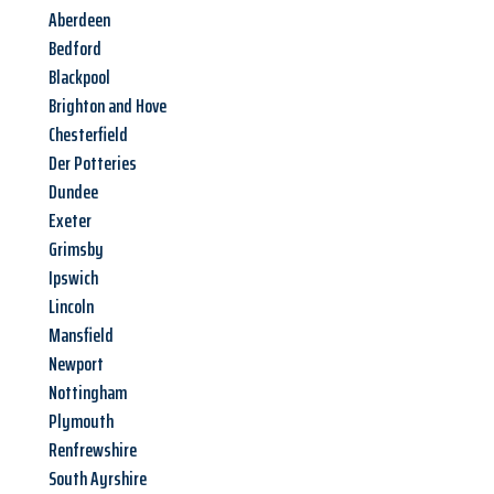
Aberdeen
Bedford
Blackpool
Brighton and Hove
Chesterfield
Der Potteries
Dundee
Exeter
Grimsby
Ipswich
Lincoln
Mansfield
Newport
Nottingham
Plymouth
Renfrewshire
South Ayrshire