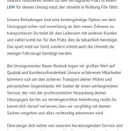
deutlich reduzieren, indem du den verfügbaren Platz in einem
LKW
für deinen Umzug nutzt, der ohnehin in Richtung Fife fährt.
Unsere Beiladungen sind eine kostengünstige Option, um dein
Umzugsgut sicher und zuverlässig an dein neues Zuhause zu
transportieren. Du teilst dir den Laderaum mit anderen Kunden
und zahlst somit nur für den Platz, den du tatsächlich benötigst.
Das spart nicht nur Geld, sondern schont auch die Umwelt, da
weniger Fahrzeuge benötigt werden.
Bei Umzugsmeister Bauer Rostock legen wir großen Wert auf
Qualität und Kundenzufriedenheit. Unsere erfahrenen Mitarbeiter
kümmern sich um den sicheren Transport deiner Möbel und
persönlichen Gegenstände. Wir bieten dir einen umfangreichen
Service, der von der professionellen Verpackung deines
Umzugsguts bis hin zur termingerechten Anlieferung reicht. Du
kannst dich darauf verlassen, dass wir sorgfältig mit deinen
Sachen umgehen und alles rechtzeitig ankommen wird.
Überzeuge dich selbst von unserem herausragenden Service und