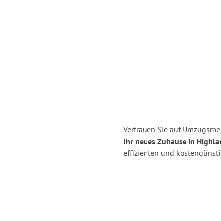
Vertrauen Sie auf Umzugsmei
Ihr neues Zuhause in Highla
effizienten und kostengünst