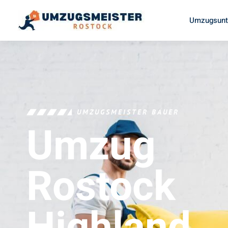
Umzugsunt
UMZUGSMEISTER BAUER
Umzug
Rostock