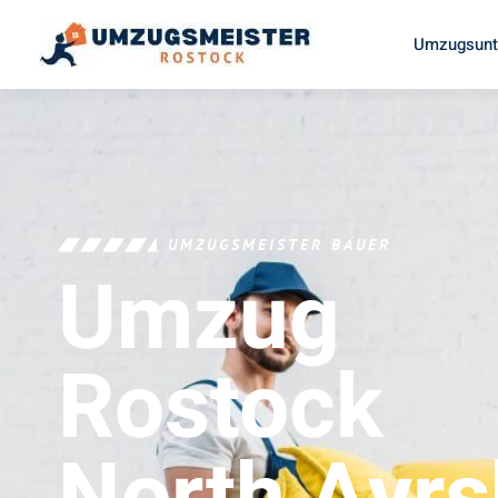
Umzugsunt
UMZUGSMEISTER BAUER
Umzug
Rostock