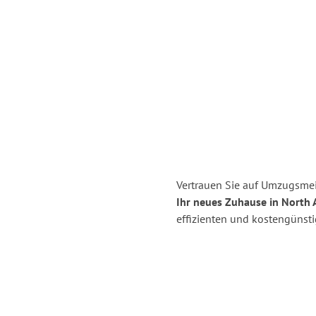
Vertrauen Sie auf Umzugsmei
Ihr neues Zuhause in North A
effizienten und kostengünst