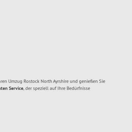
hren Umzug Rostock North Ayrshire und genießen Sie
nten Service
, der speziell auf Ihre Bedürfnisse