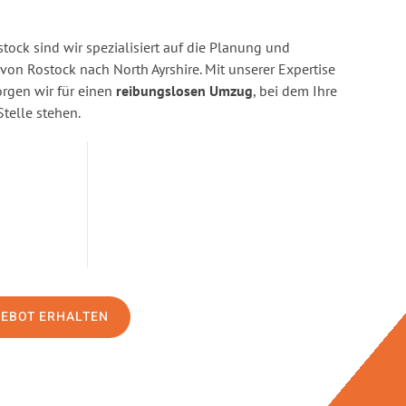
ock sind wir spezialisiert auf die Planung und
n Rostock nach North Ayrshire. Mit unserer Expertise
gen wir für einen
reibungslosen Umzug
, bei dem Ihre
Stelle stehen.
GEBOT ERHALTEN