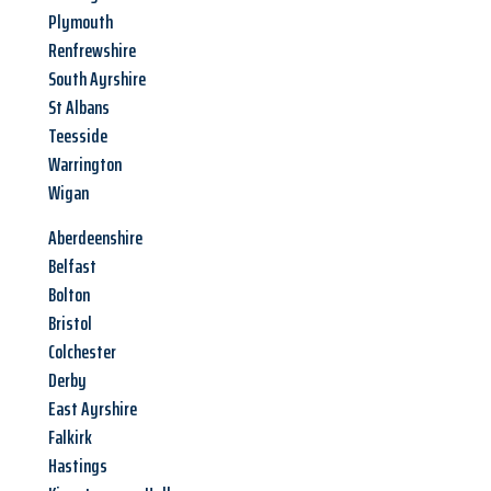
Plymouth
Renfrewshire
South Ayrshire
St Albans
Teesside
Warrington
Wigan
Aberdeenshire
Belfast
Bolton
Bristol
Colchester
Derby
East Ayrshire
Falkirk
Hastings