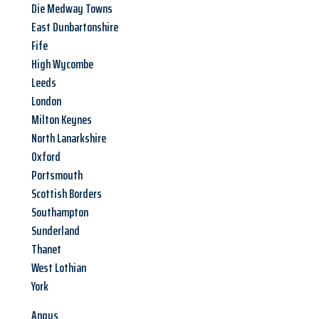
Die Medway Towns
East Dunbartonshire
Fife
High Wycombe
Leeds
London
Milton Keynes
North Lanarkshire
Oxford
Portsmouth
Scottish Borders
Southampton
Sunderland
Thanet
West Lothian
York
Angus