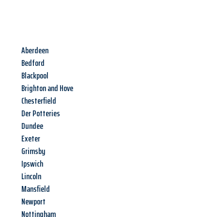
Aberdeen
Bedford
Blackpool
Brighton and Hove
Chesterfield
Der Potteries
Dundee
Exeter
Grimsby
Ipswich
Lincoln
Mansfield
Newport
Nottingham