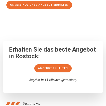
UNVERBINDLICHES ANGEBOT ERHALTEN
100% unverbindlich
– Garantiert eine Antwort
innerhalb von 15
Minuten
.
Erhalten Sie das
beste Angebot
in Rostock:
ANGEBOT ERHALTEN
Angebot
in 15 Minuten
(garantiert).
ÜBER UNS