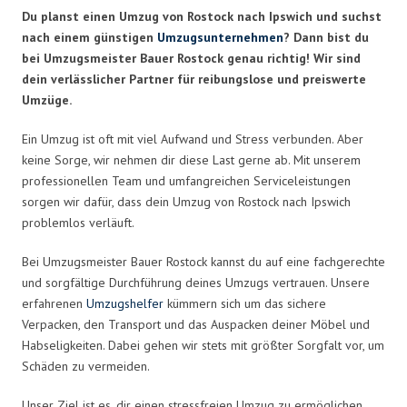
Du planst einen Umzug von Rostock nach Ipswich und suchst
nach einem günstigen
Umzugsunternehmen
? Dann bist du
bei Umzugsmeister Bauer Rostock genau richtig! Wir sind
dein verlässlicher Partner für reibungslose und preiswerte
Umzüge.
Ein Umzug ist oft mit viel Aufwand und Stress verbunden. Aber
keine Sorge, wir nehmen dir diese Last gerne ab. Mit unserem
professionellen Team und umfangreichen Serviceleistungen
sorgen wir dafür, dass dein Umzug von Rostock nach Ipswich
problemlos verläuft.
Bei Umzugsmeister Bauer Rostock kannst du auf eine fachgerechte
und sorgfältige Durchführung deines Umzugs vertrauen. Unsere
erfahrenen
Umzugshelfer
kümmern sich um das sichere
Verpacken, den Transport und das Auspacken deiner Möbel und
Habseligkeiten. Dabei gehen wir stets mit größter Sorgfalt vor, um
Schäden zu vermeiden.
Unser Ziel ist es, dir einen stressfreien Umzug zu ermöglichen.