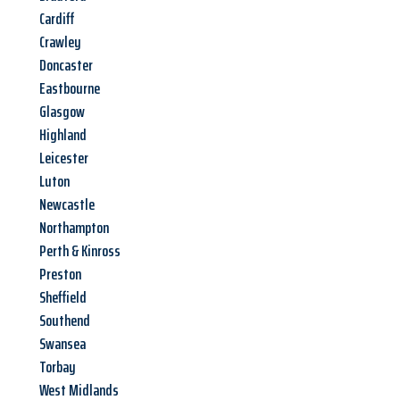
Cardiff
Crawley
Doncaster
Eastbourne
Glasgow
Highland
Leicester
Luton
Newcastle
Northampton
Perth & Kinross
Preston
Sheffield
Southend
Swansea
Torbay
West Midlands