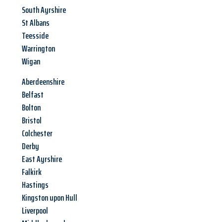
South Ayrshire
St Albans
Teesside
Warrington
Wigan
Aberdeenshire
Belfast
Bolton
Bristol
Colchester
Derby
East Ayrshire
Falkirk
Hastings
Kingston upon Hull
Liverpool