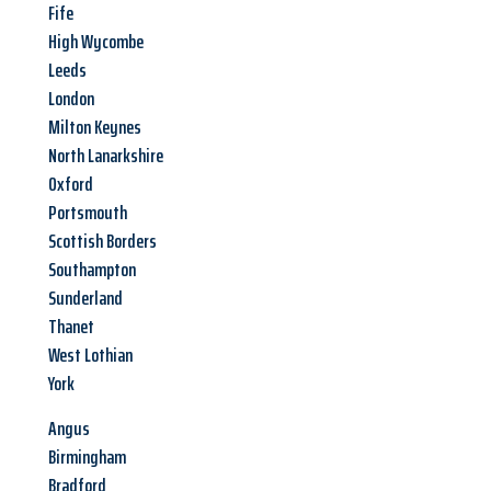
Fife
High Wycombe
Leeds
London
Milton Keynes
North Lanarkshire
Oxford
Portsmouth
Scottish Borders
Southampton
Sunderland
Thanet
West Lothian
York
Angus
Birmingham
Bradford