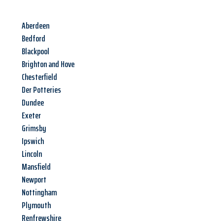
Aberdeen
Bedford
Blackpool
Brighton and Hove
Chesterfield
Der Potteries
Dundee
Exeter
Grimsby
Ipswich
Lincoln
Mansfield
Newport
Nottingham
Plymouth
Renfrewshire