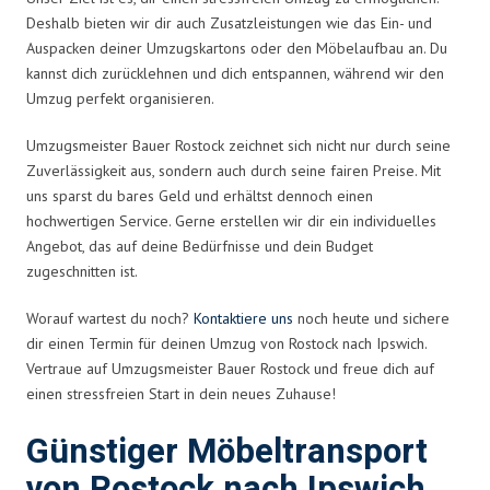
Deshalb bieten wir dir auch Zusatzleistungen wie das Ein- und
Auspacken deiner Umzugskartons oder den Möbelaufbau an. Du
kannst dich zurücklehnen und dich entspannen, während wir den
Umzug perfekt organisieren.
Umzugsmeister Bauer Rostock zeichnet sich nicht nur durch seine
Zuverlässigkeit aus, sondern auch durch seine fairen Preise. Mit
uns sparst du bares Geld und erhältst dennoch einen
hochwertigen Service. Gerne erstellen wir dir ein individuelles
Angebot, das auf deine Bedürfnisse und dein Budget
zugeschnitten ist.
Worauf wartest du noch?
Kontaktiere uns
noch heute und sichere
dir einen Termin für deinen Umzug von Rostock nach Ipswich.
Vertraue auf Umzugsmeister Bauer Rostock und freue dich auf
einen stressfreien Start in dein neues Zuhause!
Günstiger Möbeltransport
von Rostock nach Ipswich