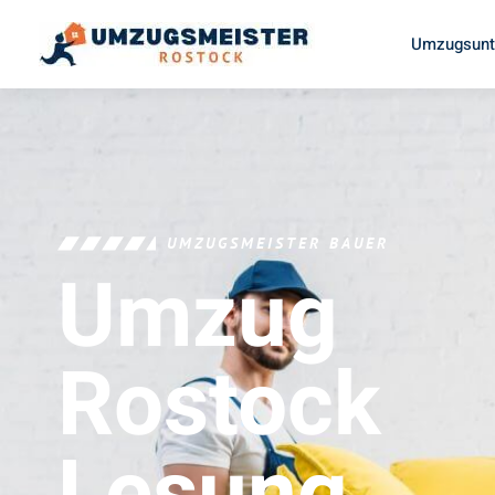
Umzugsunt
UMZUGSMEISTER BAUER
Umzug
Rostock