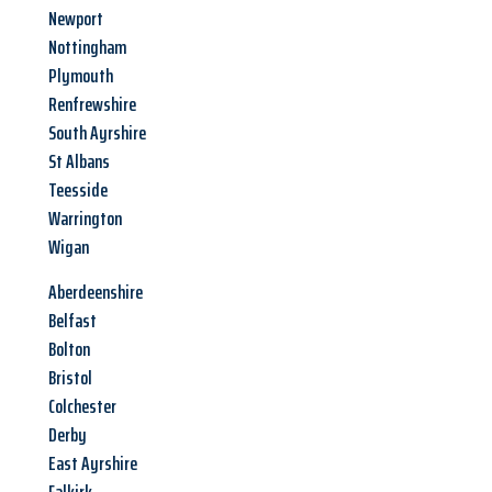
Newport
Nottingham
Plymouth
Renfrewshire
South Ayrshire
St Albans
Teesside
Warrington
Wigan
Aberdeenshire
Belfast
Bolton
Bristol
Colchester
Derby
East Ayrshire