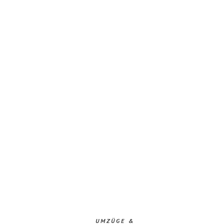
UMZÜGE &