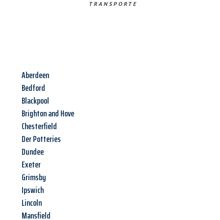
TRANSPORTE
Aberdeen
Bedford
Blackpool
Brighton and Hove
Chesterfield
Der Potteries
Dundee
Exeter
Grimsby
Ipswich
Lincoln
Mansfield