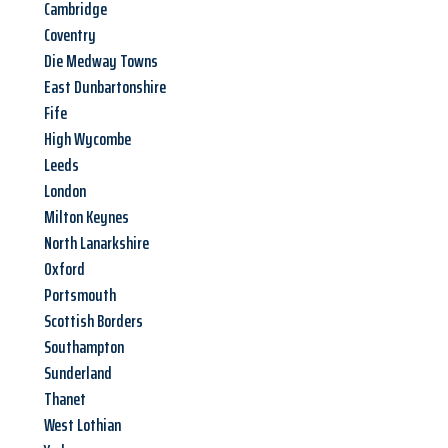
Cambridge
Coventry
Die Medway Towns
East Dunbartonshire
Fife
High Wycombe
Leeds
London
Milton Keynes
North Lanarkshire
Oxford
Portsmouth
Scottish Borders
Southampton
Sunderland
Thanet
West Lothian