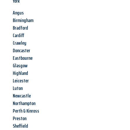
York
Angus
Birmingham
Bradford
Cardiff
Crawley
Doncaster
Eastbourne
Glasgow
Highland
Leicester
Luton
Newcastle
Northampton
Perth & Kinross
Preston
Sheffield