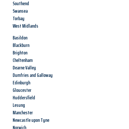
Southend
Swansea
Torbay
West Midlands
Basildon
Blackburn
Brighton
Cheltenham
Dearne Valley
Dumfries and Galloway
Edinburgh
Gloucester
Huddersfield
Lesung
Manchester
Newcastle upon Tyne
Norwich